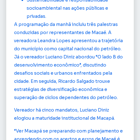
socioambiental nas ações públicas e
privadas.
A programação da manhã incluiu três palestras
conduzidas por representantes de Macaé. A
vereadora Leandra Lopes apresentou a trajetória
do município como capital nacional do petróleo.
Já o vereador Luciano Diniz abordou “O lado B do
desenvolvimento econômico”, discutindo
desafios sociais e urbanos enfrentados pela
cidade. Em seguida, Ricardo Salgado trouxe
estratégias de diversificação econômica e
superação de ciclos dependentes do petróleo.
Vereador há cinco mandatos, Luciano Diniz
elogiou a maturidade institucional de Macapá.
“Ver Macapá se preparando com planejamento e
aprendendo com os acertos e erros de Macaé é