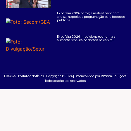
Expofeira 2026 começa neste sábado com
shows, negócios e programação para todos os
públicos
Expofeira 2026 impulsiona economia e
aumenta procura por hotéis na capital
EDNews - Portal de Notícias | Copyright ® 2024 | Desenvolvido por RPenna Soluções.
Todos os direitos reservados.