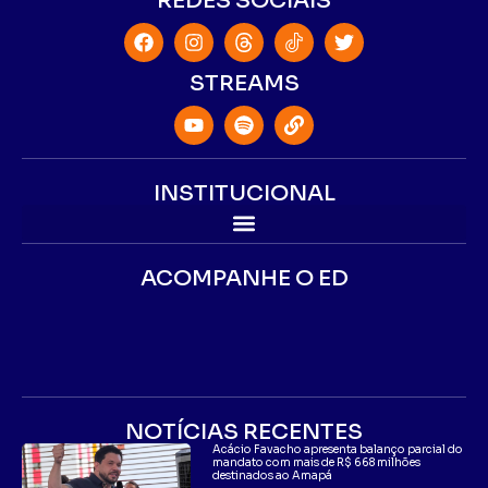
REDES SOCIAIS
STREAMS
INSTITUCIONAL
ACOMPANHE O ED
NOTÍCIAS RECENTES
Acácio Favacho apresenta balanço parcial do
mandato com mais de R$ 668 milhões
destinados ao Amapá