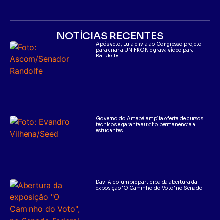
NOTÍCIAS RECENTES
Após veto, Lula envia ao Congresso projeto
para criar a UNIFRON e grava vídeo para
Randolfe
Governo do Amapá amplia oferta de cursos
técnicos e garante auxílio permanência a
estudantes
Davi Alcolumbre participa da abertura da
exposição ‘O Caminho do Voto’ no Senado