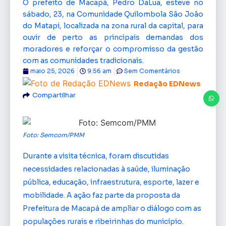
O prefeito de Macapá, Pedro DaLua, esteve no
sábado, 23, na Comunidade Quilombola São João
do Matapi, localizada na zona rural da capital, para
ouvir de perto as principais demandas dos
moradores e reforçar o compromisso da gestão
com as comunidades tradicionais.
maio 25, 2026
9:56 am
Sem Comentários
Redação EDNews
Compartilhar
Foto: Semcom/PMM
Durante a visita técnica, foram discutidas
necessidades relacionadas à saúde, iluminação
pública, educação, infraestrutura, esporte, lazer e
mobilidade. A ação faz parte da proposta da
Prefeitura de Macapá de ampliar o diálogo com as
populações rurais e ribeirinhas do município.