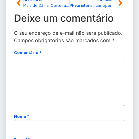
Mais de 23 mil Carteiras de Identidade Nacional aguardam retirada no Amapá
PF vai intensificar operações contra garimpo ilegal no Amapá com apoio de forças integradas
Deixe um comentário
O seu endereço de e-mail não será publicado.
Campos obrigatórios são marcados com
*
Comentário
*
Nome
*