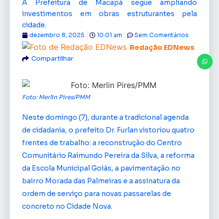
A Prefeitura de Macapá segue ampliando
investimentos em obras estruturantes pela
cidade.
dezembro 8, 2025
10:01 am
Sem Comentários
Redação EDNews
Compartilhar
Foto: Merlin Pires/PMM
Neste domingo (7), durante a tradicional agenda
de cidadania, o prefeito Dr. Furlan vistoriou quatro
frentes de trabalho: a reconstrução do Centro
Comunitário Raimundo Pereira da Silva, a reforma
da Escola Municipal Goiás, a pavimentação no
bairro Morada das Palmeiras e a assinatura da
ordem de serviço para novas passarelas de
concreto no Cidade Nova.