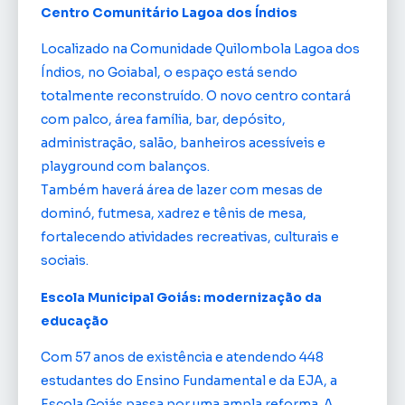
Centro Comunitário Lagoa dos Índios
Localizado na Comunidade Quilombola Lagoa dos
Índios, no Goiabal, o espaço está sendo
totalmente reconstruído. O novo centro contará
com palco, área família, bar, depósito,
administração, salão, banheiros acessíveis e
playground com balanços.
Também haverá área de lazer com mesas de
dominó, futmesa, xadrez e tênis de mesa,
fortalecendo atividades recreativas, culturais e
sociais.
Escola Municipal Goiás: modernização da
educação
Com 57 anos de existência e atendendo 448
estudantes do Ensino Fundamental e da EJA, a
Escola Goiás passa por uma ampla reforma. A