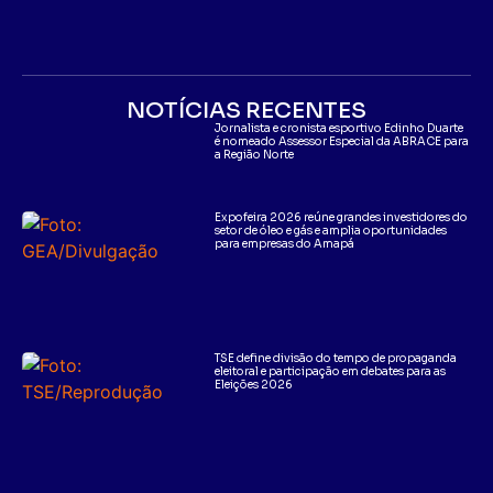
NOTÍCIAS RECENTES
Jornalista e cronista esportivo Edinho Duarte
é nomeado Assessor Especial da ABRACE para
a Região Norte
Expofeira 2026 reúne grandes investidores do
setor de óleo e gás e amplia oportunidades
para empresas do Amapá
TSE define divisão do tempo de propaganda
eleitoral e participação em debates para as
Eleições 2026