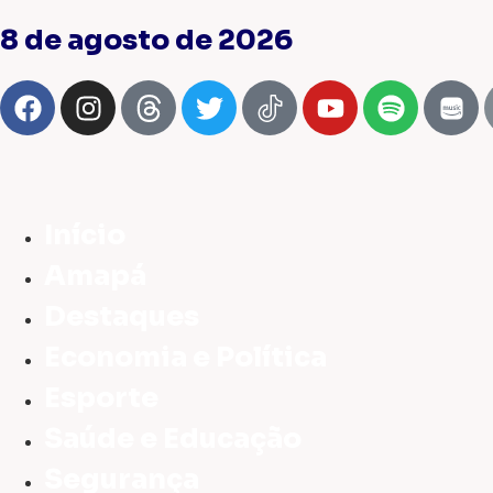
8 de agosto de 2026
Início
Amapá
Destaques
Economia e Política
Esporte
Saúde e Educação
Segurança