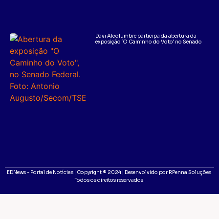
Davi Alcolumbre participa da abertura da
exposição ‘O Caminho do Voto’ no Senado
EDNews - Portal de Notícias | Copyright ® 2024 | Desenvolvido por RPenna Soluções.
Todos os direitos reservados.