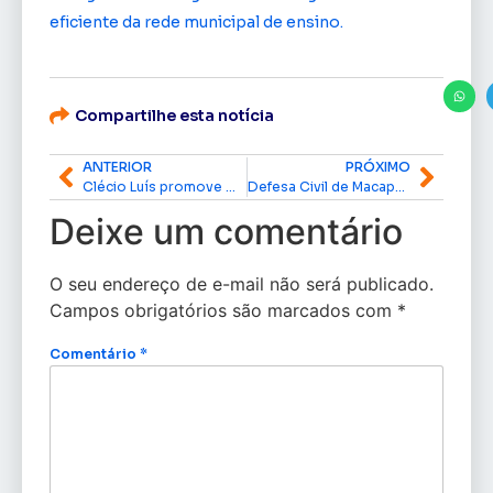
eficiente da rede municipal de ensino.
Compartilhe esta notícia
ANTERIOR
PRÓXIMO
Clécio Luís promove mudanças no governo para acelerar entregas e modernizar serviços públicos
Defesa Civil de Macapá reforça orientações à população durante o período chuvoso
Deixe um comentário
O seu endereço de e-mail não será publicado.
Campos obrigatórios são marcados com
*
Comentário
*