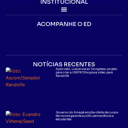
INSTITUCIONAL
ACOMPANHE O ED
NOTÍCIAS RECENTES
Após veto, Lula envia ao Congresso projeto
para criar a UNIFRON e grava vídeo para
Randolfe
Governo do Amapá amplia oferta de cursos
técnicos e garante auxílio permanência a
estudantes