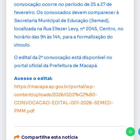
convocação ocorre no período de 25 a 27 de
fevereiro. Os convocados devem comparecer à
Secretaria Municipal de Educação (Semed),
localizada na Rua Eliezer Levy, nº 2045, Centro, no
horário das 9h às 14h, para a formalização do
vínculo.
O edital da 2ª convocação está disponível no
portal oficial da Prefeitura de Macapá.
Acesse o edital:
https://macapa.ap.gov.br/portal/wp-
content/uploads/2026/02/2%C2%B0-
CONVOCACAO-EDITAL-001-2026-SEMED-
PMM.pdf
Compartilhe esta notícia