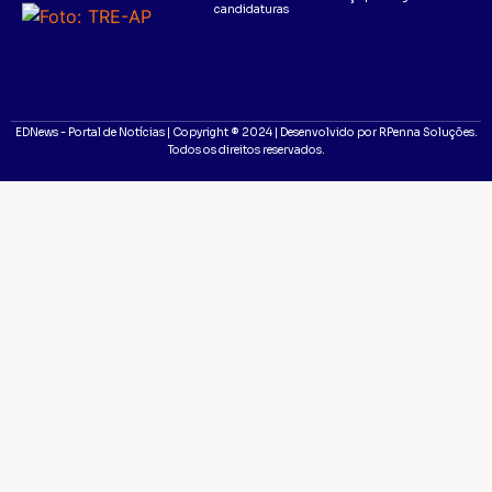
candidaturas
EDNews - Portal de Notícias | Copyright ® 2024 | Desenvolvido por RPenna Soluções.
Todos os direitos reservados.