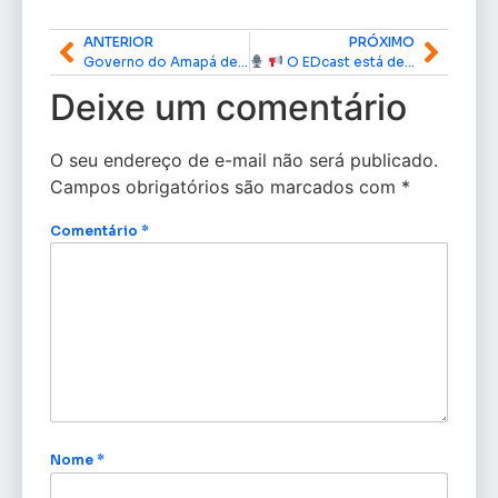
ANTERIOR
PRÓXIMO
Governo do Amapá define período do programa Peixe Popular 2026
O EDcast está de volta!
Deixe um comentário
O seu endereço de e-mail não será publicado.
Campos obrigatórios são marcados com
*
Comentário
*
Nome
*