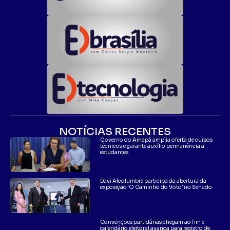
NOTÍCIAS RECENTES
Governo do Amapá amplia oferta de cursos
técnicos e garante auxílio permanência a
estudantes
Davi Alcolumbre participa da abertura da
exposição ‘O Caminho do Voto’ no Senado
Convenções partidárias chegam ao fim e
calendário eleitoral avança para registro de