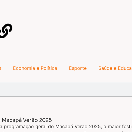
s
Economia e Política
Esporte
Saúde e Educ
o Macapá Verão 2025
 a programação geral do Macapá Verão 2025, o maior festiv