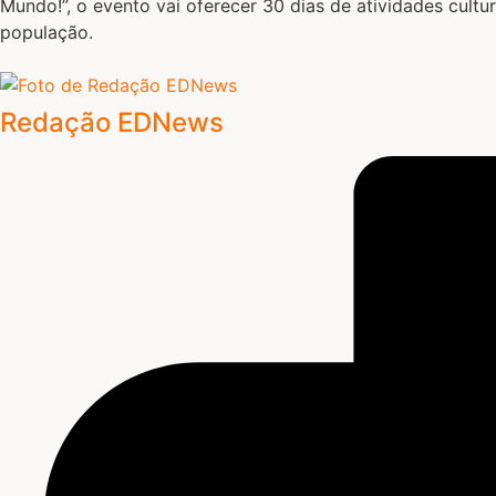
Mundo!”, o evento vai oferecer 30 dias de atividades cultu
população.
Redação EDNews