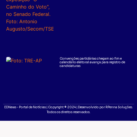
Convenções partidárias chegam ao fim e
calendário eleitoral avança para registro de
candidaturas
EDNews - Portal de Notícias | Copyright ® 2024 | Desenvolvido por RPenna Soluções.
Todos os direitos reservados.