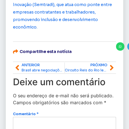
Inovação (Semtradi), que atua como ponte entre
empresas contratantes e trabalhadores,
promovendo inclusão e desenvolvimento
econômico.
Compartilhe esta notícia
ANTERIOR
PRÓXIMO
Brasil abre negociações preparatórias para a COP30 com foco em acordos climáticos e cooperação global
Circuito Reis do Rio leva esporte, cultura e turismo sustentável a Porto Grande
Deixe um comentário
O seu endereço de e-mail não será publicado.
Campos obrigatórios são marcados com
*
Comentário
*