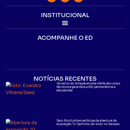
INSTITUCIONAL
ACOMPANHE O ED
NOTÍCIAS RECENTES
Governo do Amapá amplia oferta de cursos
técnicos e garante auxílio permanência a
estudantes
Davi Alcolumbre participa da abertura da
exposição ‘O Caminho do Voto’ no Senado