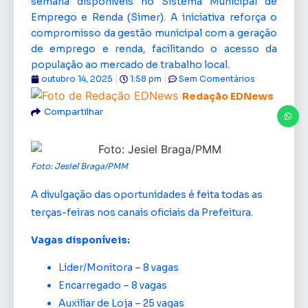
semana disponíveis no Sistema Municipal de
Emprego e Renda (Simer). A iniciativa reforça o
compromisso da gestão municipal com a geração
de emprego e renda, facilitando o acesso da
população ao mercado de trabalho local.
outubro 14, 2025
1:58 pm
Sem Comentários
Redação EDNews
Compartilhar
Foto: Jesiel Braga/PMM
A divulgação das oportunidades é feita todas as
terças-feiras nos canais oficiais da Prefeitura.
Vagas disponíveis:
Líder/Monitora – 8 vagas
Encarregado – 8 vagas
Auxiliar de Loja – 25 vagas