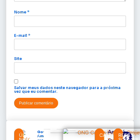
Nome
*
E-mail
*
Site
Salvar meus dados neste navegador para a próxima
vez que eu comentar.
Amapá
Governo do
ÚLTIMAS
CATEGORIAS
REDES
Amapá
NOTÍCIAS
SOCIAIS