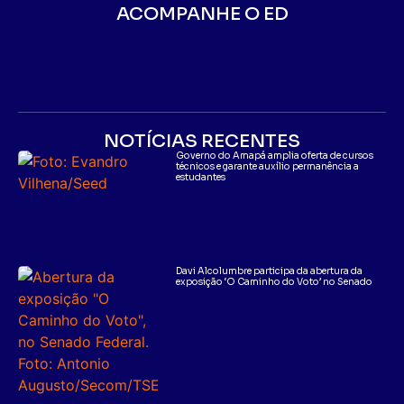
ACOMPANHE O ED
NOTÍCIAS RECENTES
Governo do Amapá amplia oferta de cursos
técnicos e garante auxílio permanência a
estudantes
Davi Alcolumbre participa da abertura da
exposição ‘O Caminho do Voto’ no Senado