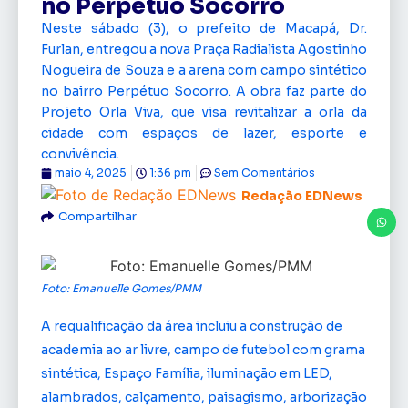
no Perpétuo Socorro
Neste sábado (3), o prefeito de Macapá, Dr.
Furlan, entregou a nova Praça Radialista Agostinho
Nogueira de Souza e a arena com campo sintético
no bairro Perpétuo Socorro. A obra faz parte do
Projeto Orla Viva, que visa revitalizar a orla da
cidade com espaços de lazer, esporte e
convivência.
maio 4, 2025
1:36 pm
Sem Comentários
Redação EDNews
Compartilhar
Foto: Emanuelle Gomes/PMM
A requalificação da área incluiu a construção de
academia ao ar livre, campo de futebol com grama
sintética, Espaço Família, iluminação em LED,
alambrados, calçamento, paisagismo, arborização