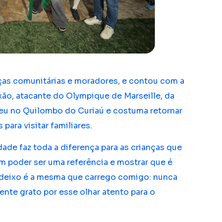
nças comunitárias e moradores, e contou com a
ão, atacante do Olympique de Marseille, da
sceu no Quilombo do Curiaú e costuma retornar
para visitar familiares.
ade faz toda a diferença para as crianças que
m poder ser uma referência e mostrar que é
deixo é a mesma que carrego comigo: nunca
te grato por esse olhar atento para o