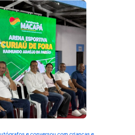
 autógrafos e conversou com crianças e