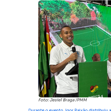
Foto: Jesiel Braga /PMM
Durante o evento, Igor Paixão distribuiu