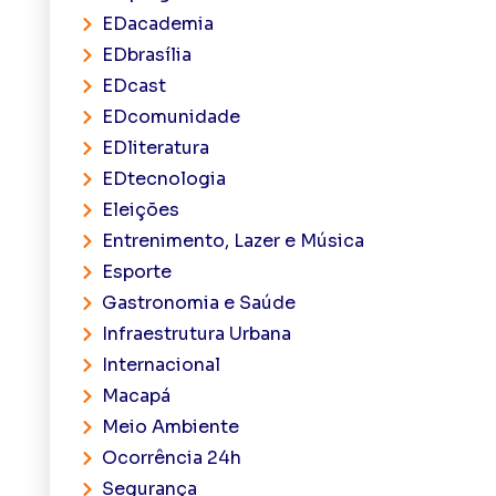
EDacademia
EDbrasília
EDcast
EDcomunidade
EDliteratura
EDtecnologia
Eleições
Entrenimento, Lazer e Música
Esporte
Gastronomia e Saúde
Infraestrutura Urbana
Internacional
Macapá
Meio Ambiente
Ocorrência 24h
Segurança