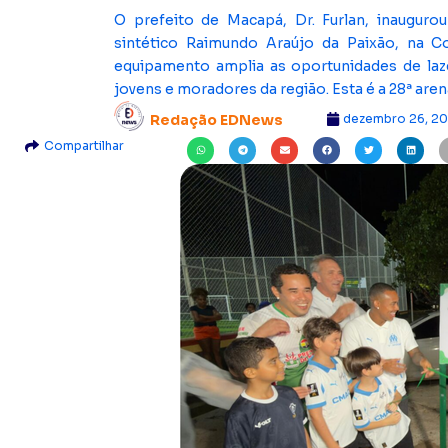
O prefeito de Macapá, Dr. Furlan, inaugurou
sintético Raimundo Araújo da Paixão, na 
equipamento amplia as oportunidades de lazer
jovens e moradores da região. Esta é a 28ª are
dezembro 26, 2
Redação EDNews
Compartilhar