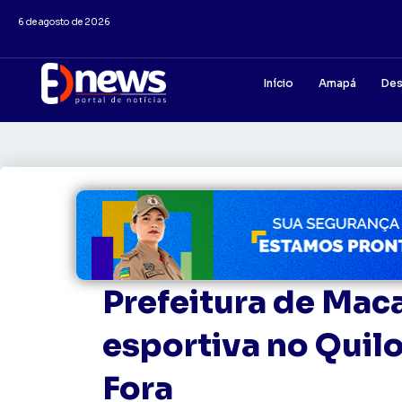
6 de agosto de 2026
Início
Amapá
Des
Prefeitura de Mac
esportiva no Quil
Fora