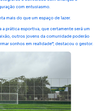
guração com entusiasmo.
enta mais do que um espaço de lazer.
 a prática esportiva, que certamente será um
Paixão, outros jovens da comunidade poderão
ormar sonhos em realidade”, destacou o gestor.