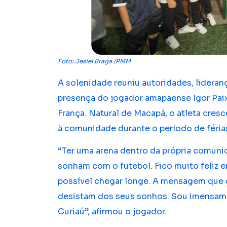
Foto: Jesiel Braga /PMM
A solenidade reuniu autoridades, lidera
presença do jogador amapaense Igor Paix
França. Natural de Macapá, o atleta cre
à comunidade durante o período de férias 
“Ter uma arena dentro da própria comunid
sonham com o futebol. Fico muito feliz e
possível chegar longe. A mensagem que 
desistam dos seus sonhos. Sou imensamen
Curiaú”, afirmou o jogador.