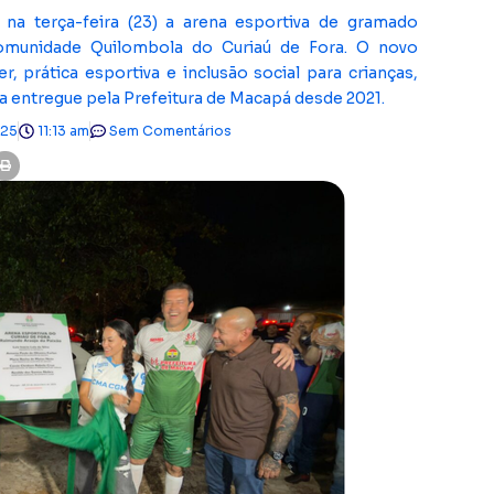
 na terça-feira (23) a arena esportiva de gramado
Comunidade Quilombola do Curiaú de Fora. O novo
, prática esportiva e inclusão social para crianças,
na entregue pela Prefeitura de Macapá desde 2021.
025
11:13 am
Sem Comentários