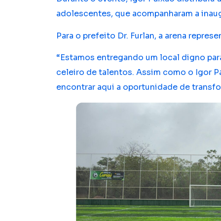
adolescentes, que acompanharam a inau
Para o prefeito Dr. Furlan, a arena repres
“Estamos entregando um local digno para
celeiro de talentos. Assim como o Igor 
encontrar aqui a oportunidade de transf