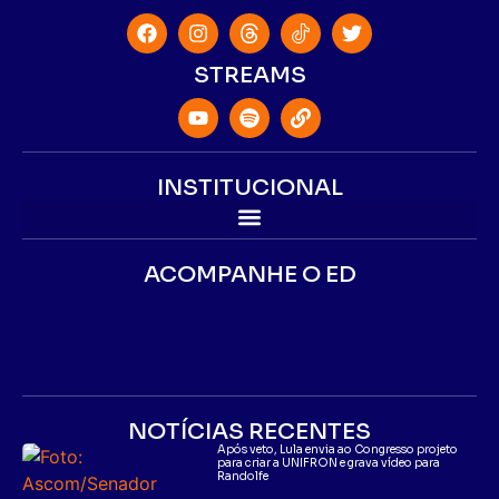
STREAMS
INSTITUCIONAL
ACOMPANHE O ED
NOTÍCIAS RECENTES
Após veto, Lula envia ao Congresso projeto
para criar a UNIFRON e grava vídeo para
Randolfe