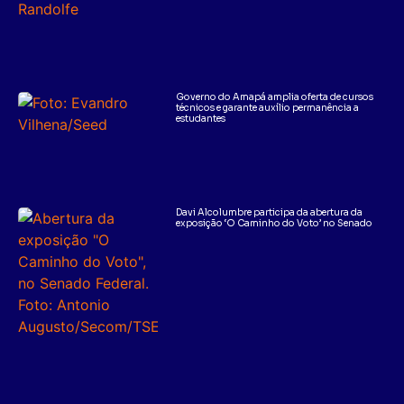
Governo do Amapá amplia oferta de cursos
técnicos e garante auxílio permanência a
estudantes
Davi Alcolumbre participa da abertura da
exposição ‘O Caminho do Voto’ no Senado