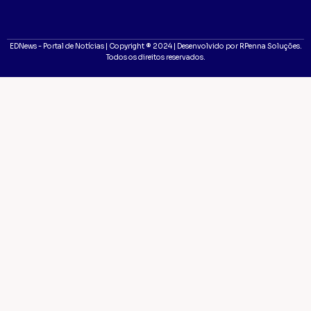
EDNews - Portal de Notícias | Copyright ® 2024 | Desenvolvido por RPenna Soluções.
Todos os direitos reservados.