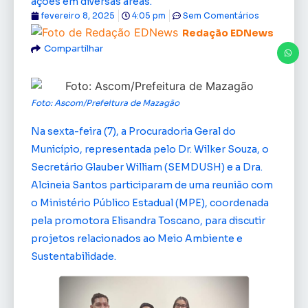
ações em diversas áreas.
fevereiro 8, 2025
4:05 pm
Sem Comentários
Redação EDNews
Compartilhar
Foto: Ascom/Prefeitura de Mazagão
Na sexta-feira (7), a Procuradoria Geral do
Município, representada pelo Dr. Wilker Souza, o
Secretário Glauber William (SEMDUSH) e a Dra.
Alcineia Santos participaram de uma reunião com
o Ministério Público Estadual (MPE), coordenada
pela promotora Elisandra Toscano, para discutir
projetos relacionados ao Meio Ambiente e
Sustentabilidade.