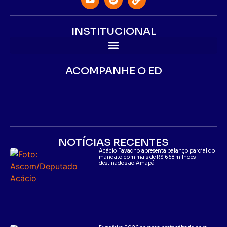
INSTITUCIONAL
ACOMPANHE O ED
NOTÍCIAS RECENTES
Acácio Favacho apresenta balanço parcial do
mandato com mais de R$ 668 milhões
destinados ao Amapá