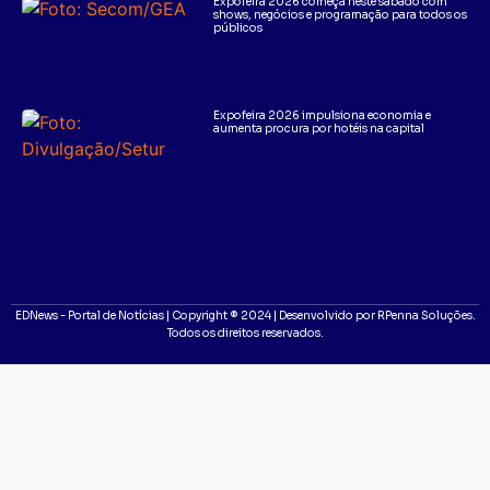
Expofeira 2026 começa neste sábado com
shows, negócios e programação para todos os
públicos
Expofeira 2026 impulsiona economia e
aumenta procura por hotéis na capital
EDNews - Portal de Notícias | Copyright ® 2024 | Desenvolvido por RPenna Soluções.
Todos os direitos reservados.