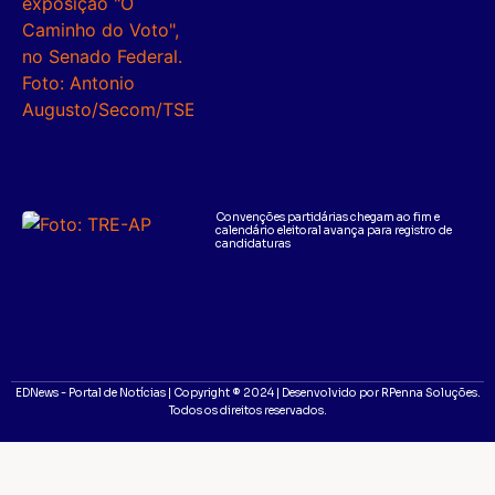
Convenções partidárias chegam ao fim e
calendário eleitoral avança para registro de
candidaturas
EDNews - Portal de Notícias | Copyright ® 2024 | Desenvolvido por RPenna Soluções.
Todos os direitos reservados.