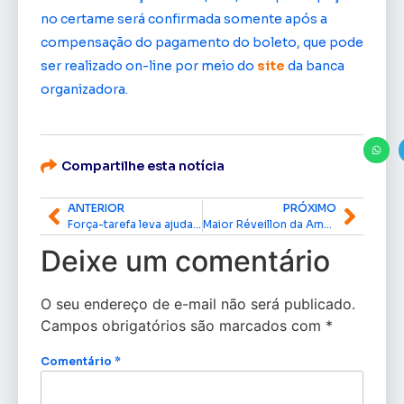
no certame será confirmada somente após a
compensação do pagamento do boleto, que pode
ser realizado on-line por meio do
site
da banca
organizadora.
Compartilhe esta notícia
ANTERIOR
PRÓXIMO
Força-tarefa leva ajuda humanitária a moradores do Arquipélago do Bailique
Maior Réveillon da Amazônia aquece economia e impulsiona comércio no Centro de Macapá
Deixe um comentário
O seu endereço de e-mail não será publicado.
Campos obrigatórios são marcados com
*
Comentário
*