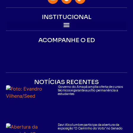
INSTITUCIONAL
ACOMPANHE O ED
NOTÍCIAS RECENTES
Governo do Amapá amplia oferta de cursos
técnicos e garante auxílio permanência a
estudantes
Davi Alcolumbre participa da abertura da
exposição ‘O Caminho do Voto’ no Senado