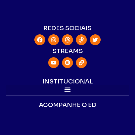
REDES SOCIAIS
STREAMS
INSTITUCIONAL
ACOMPANHE O ED