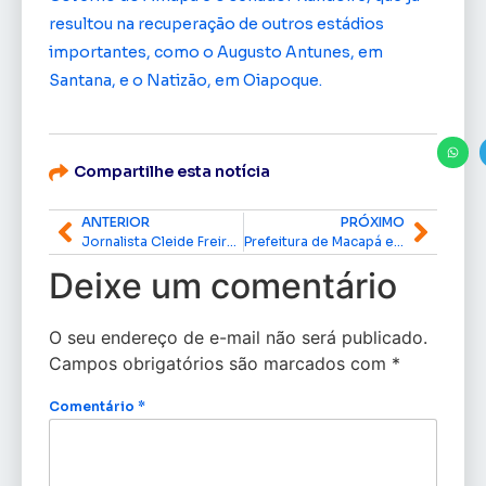
resultou na recuperação de outros estádios
importantes, como o Augusto Antunes, em
Santana, e o Natizão, em Oiapoque.
Compartilhe esta notícia
ANTERIOR
PRÓXIMO
Jornalista Cleide Freires é homenageada no Amazônidas Protagonistas
Prefeitura de Macapá emite alerta sobre risco de intoxicação por metanol
Deixe um comentário
O seu endereço de e-mail não será publicado.
Campos obrigatórios são marcados com
*
Comentário
*