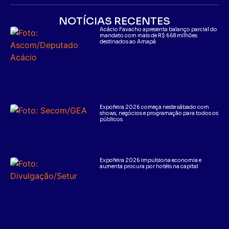
NOTÍCIAS RECENTES
Acácio Favacho apresenta balanço parcial do
mandato com mais de R$ 668 milhões
destinados ao Amapá
Expofeira 2026 começa neste sábado com
shows, negócios e programação para todos os
públicos
Expofeira 2026 impulsiona economia e
aumenta procura por hotéis na capital