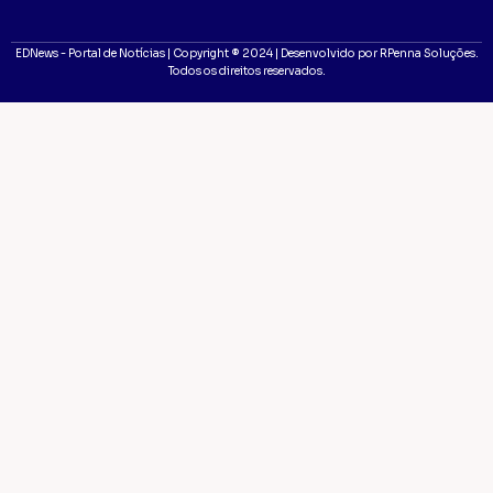
EDNews - Portal de Notícias | Copyright ® 2024 | Desenvolvido por RPenna Soluções.
Todos os direitos reservados.