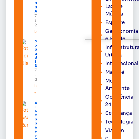
do Pleno
Lazer e
do TRE-
AP
Música
7 de
agosto de
Esporte
2026
Gastronomia
Leia mais »
e Saúde
Macapá
terá
Infraestrutur
ônibus
gratuitos
Urbana
durante a
Expofeira
Internacional
2026
7 de
Macapá
agosto
de 2026
Meio
Leia mais
Ambiente
»
Ocorrência
Após veto,
24h
Lula envia
ao
Segurança
Congresso
projeto
Tecnologia
para criar
a UNIFRON
Viagem
e grava
vídeo para
e