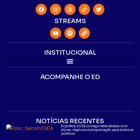
STREAMS
INSTITUCIONAL
ACOMPANHE O ED
NOTÍCIAS RECENTES
Expofeira 2026 começa neste sábado com
shows, negócios e programação para todos os
públicos