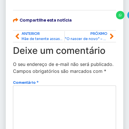
Compartilhe esta notícia
ANTERIOR
PRÓXIMO
Mãe de tenente assassinado por capitão da PM faz live clamando por justiça
“O nascer de novo” – por Patrícia Ferraz
Deixe um comentário
O seu endereço de e-mail não será publicado.
Campos obrigatórios são marcados com
*
Comentário
*