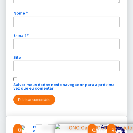
Nome
*
E-mail
*
Site
Salvar meus dados neste navegador para a próxima
vez que eu comentar.
Amapá
Expofeira
ÚLTIMAS
CATEGORIAS
REDES
2026 começa