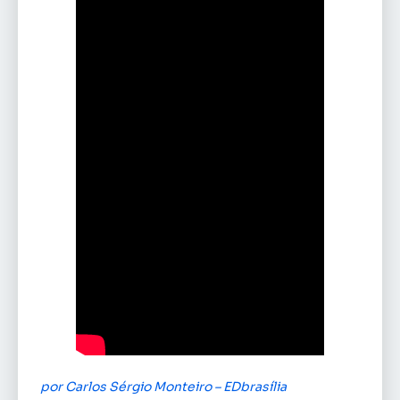
por Carlos Sérgio Monteiro – EDbrasília