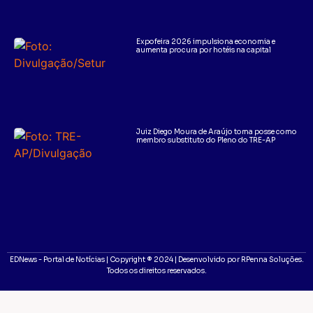
Expofeira 2026 impulsiona economia e
aumenta procura por hotéis na capital
Juiz Diego Moura de Araújo toma posse como
membro substituto do Pleno do TRE-AP
EDNews - Portal de Notícias | Copyright ® 2024 | Desenvolvido por RPenna Soluções.
Todos os direitos reservados.