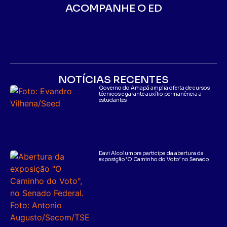
ACOMPANHE O ED
NOTÍCIAS RECENTES
Governo do Amapá amplia oferta de cursos
técnicos e garante auxílio permanência a
estudantes
Davi Alcolumbre participa da abertura da
exposição ‘O Caminho do Voto’ no Senado