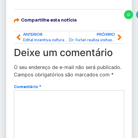
Compartilhe esta notícia
ANTERIOR
PRÓXIMO
Edital incentiva cultura indígena nas escolas com premiação de R$ 5 mil para projetos pedagógicos
Dr. Furlan realiza visitas, inaugura passarela e acompanha obras em Macapá
Deixe um comentário
O seu endereço de e-mail não será publicado.
Campos obrigatórios são marcados com
*
Comentário
*