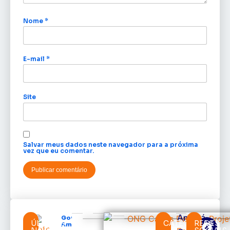
Nome
*
E-mail
*
Site
Salvar meus dados neste navegador para a próxima
vez que eu comentar.
Amapá
Governo do
ÚLTIMAS
CATEGORIAS
REDES
Amapá