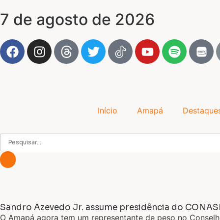
7 de agosto de 2026
Início
Amapá
Destaque
Sandro Azevedo Jr. assume presidência do CONA
O Amapá agora tem um representante de peso no Conselh