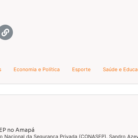
s
Economia e Política
Esporte
Saúde e Educ
SEP no Amapá
o Nacional da Segurança Privada (CONASEP). Sandro Azev