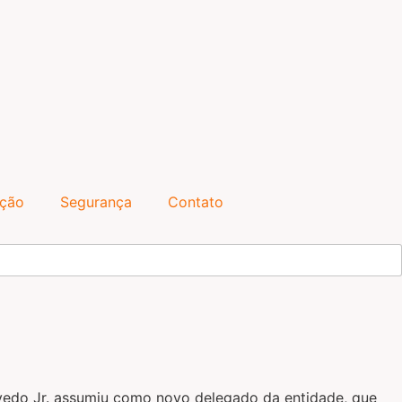
ação
Segurança
Contato
edo Jr. assumiu como novo delegado da entidade, que