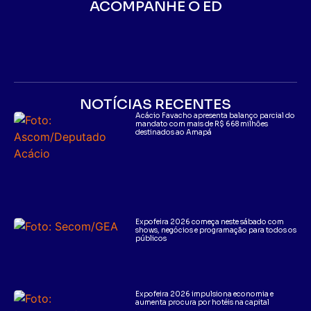
ACOMPANHE O ED
NOTÍCIAS RECENTES
Acácio Favacho apresenta balanço parcial do
mandato com mais de R$ 668 milhões
destinados ao Amapá
Expofeira 2026 começa neste sábado com
shows, negócios e programação para todos os
públicos
Expofeira 2026 impulsiona economia e
aumenta procura por hotéis na capital