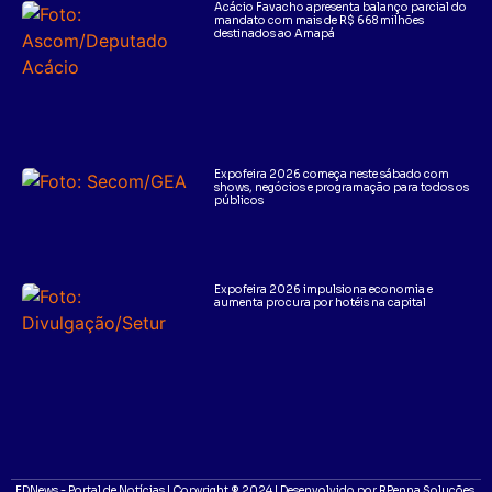
Acácio Favacho apresenta balanço parcial do
mandato com mais de R$ 668 milhões
destinados ao Amapá
Expofeira 2026 começa neste sábado com
shows, negócios e programação para todos os
públicos
Expofeira 2026 impulsiona economia e
aumenta procura por hotéis na capital
EDNews - Portal de Notícias | Copyright ® 2024 | Desenvolvido por RPenna Soluções.