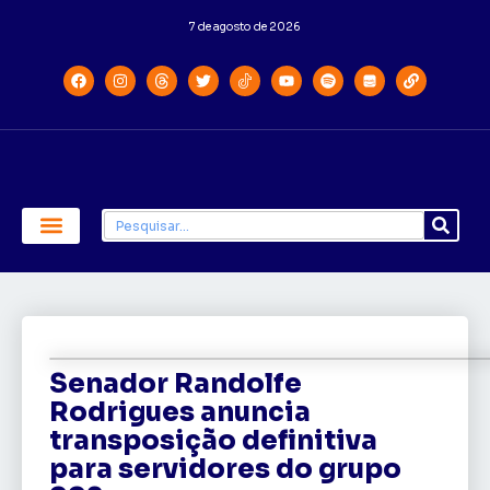
7 de agosto de 2026
Economia e Política
Saúde e Educação
Senador Randolfe
Rodrigues anuncia
transposição definitiva
para servidores do grupo