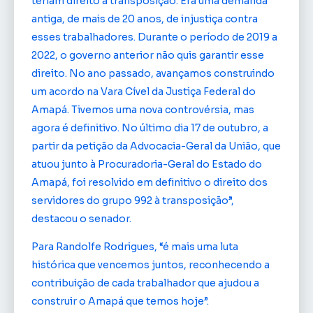
teriam direito à transposição. Era uma demanda
antiga, de mais de 20 anos, de injustiça contra
esses trabalhadores. Durante o período de 2019 a
2022, o governo anterior não quis garantir esse
direito. No ano passado, avançamos construindo
um acordo na Vara Cível da Justiça Federal do
Amapá. Tivemos uma nova controvérsia, mas
agora é definitivo. No último dia 17 de outubro, a
partir da petição da Advocacia-Geral da União, que
atuou junto à Procuradoria-Geral do Estado do
Amapá, foi resolvido em definitivo o direito dos
servidores do grupo 992 à transposição”,
destacou o senador.
Para Randolfe Rodrigues, “é mais uma luta
histórica que vencemos juntos, reconhecendo a
contribuição de cada trabalhador que ajudou a
construir o Amapá que temos hoje”.