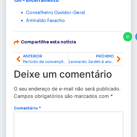
13h – Encerramento
Conselheiro Ouvidor-Geral
Amiraldo Favacho
Compartilhe esta notícia
ANTERIOR
PRÓXIMO
Período de convenções começa nesta terça para eleição suplementar em Oiapoque
Leonardo Jardim é anunciado como novo técnico do Flamengo
Deixe um comentário
O seu endereço de e-mail não será publicado.
Campos obrigatórios são marcados com
*
Comentário
*