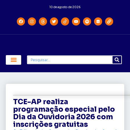
10 de agosto de 2026
Economia e Política
Saúde e Educação
TCE-AP realiza
programação especial pelo
Dia da Ouvidoria 2026 com
inscrições gratuitas