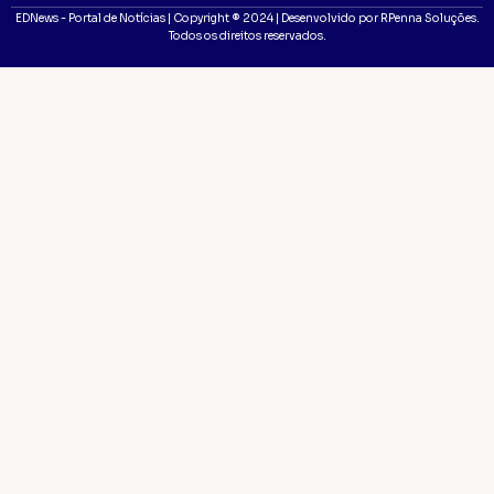
EDNews - Portal de Notícias | Copyright ® 2024 | Desenvolvido por RPenna Soluções.
Todos os direitos reservados.