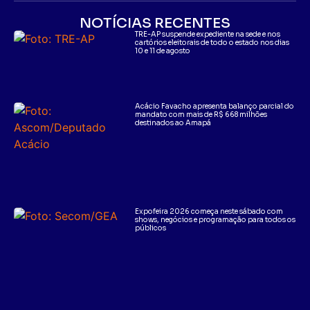
NOTÍCIAS RECENTES
TRE-AP suspende expediente na sede e nos
cartórios eleitorais de todo o estado nos dias
10 e 11 de agosto
Acácio Favacho apresenta balanço parcial do
mandato com mais de R$ 668 milhões
destinados ao Amapá
Expofeira 2026 começa neste sábado com
shows, negócios e programação para todos os
públicos