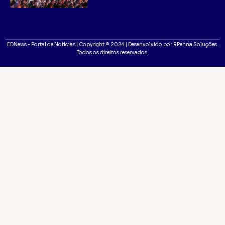
EDNews - Portal de Notícias | Copyright ® 2024 | Desenvolvido por RPenna Soluções.
Todos os direitos reservados.