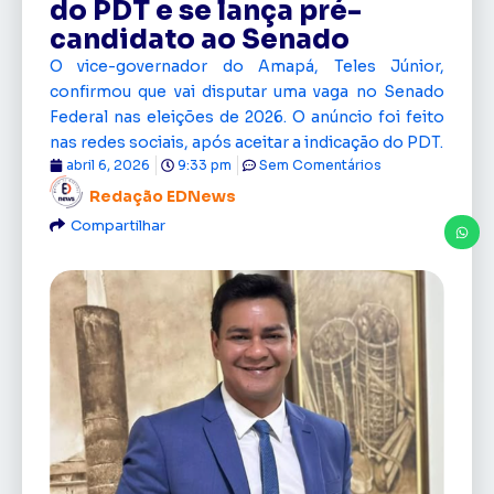
do PDT e se lança pré-
candidato ao Senado
O vice-governador do Amapá, Teles Júnior,
confirmou que vai disputar uma vaga no Senado
Federal nas eleições de 2026. O anúncio foi feito
nas redes sociais, após aceitar a indicação do PDT.
abril 6, 2026
9:33 pm
Sem Comentários
Redação EDNews
Compartilhar