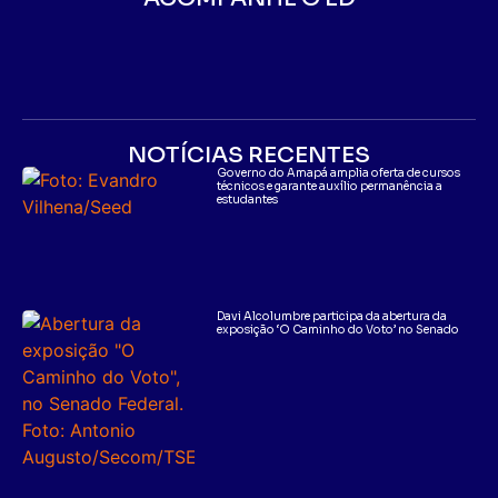
NOTÍCIAS RECENTES
Governo do Amapá amplia oferta de cursos
técnicos e garante auxílio permanência a
estudantes
Davi Alcolumbre participa da abertura da
exposição ‘O Caminho do Voto’ no Senado