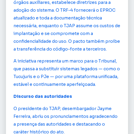
órgãos auxiliares, estabelece diretrizes para a
adoção do sistema. O TRF-4 fornecerá o EPROC
atualizado e toda a documentação técnica
necessária, enquanto o TJAP assume os custos de
implantação e se compromete com a
confidencialidade do uso. O pacto também proíbe
a transferência do código-fonte a terceiros.
A iniciativa representa um marco para o Tribunal,
que passa a substituir sistemas legados — como o
Tucujuris e o PJe — por uma plataforma unificada,
estável e continuamente aperfeiçoada.
Discurso das autoridades
O presidente do TJAP, desembargador Jayme
Ferreira, abriu os pronunciamentos agradecendo
a presença das autoridades e destacando o
caráter histórico do ato.