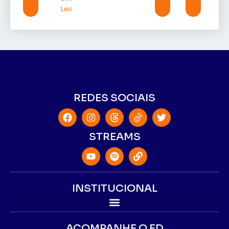
Leia mais »
REDES SOCIAIS
STREAMS
INSTITUCIONAL
ACOMPANHE O ED