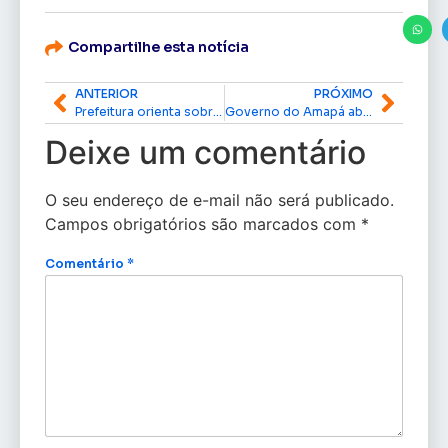
Compartilhe esta notícia
ANTERIOR
PRÓXIMO
Prefeitura orienta sobre solicitação de fechamento de vias para festas de fim de ano
Governo do Amapá abre chamamento público para gestão comercial do Parque da Residência e busca ampliar potencial turístico
Deixe um comentário
O seu endereço de e-mail não será publicado.
Campos obrigatórios são marcados com
*
Comentário
*