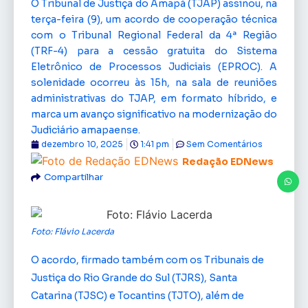
O Tribunal de Justiça do Amapá (TJAP) assinou, na
terça-feira (9), um acordo de cooperação técnica
com o Tribunal Regional Federal da 4ª Região
(TRF-4) para a cessão gratuita do Sistema
Eletrônico de Processos Judiciais (EPROC). A
solenidade ocorreu às 15h, na sala de reuniões
administrativas do TJAP, em formato híbrido, e
marca um avanço significativo na modernização do
Judiciário amapaense.
dezembro 10, 2025
1:41 pm
Sem Comentários
Redação EDNews
Compartilhar
Foto: Flávio Lacerda
O acordo, firmado também com os Tribunais de
Justiça do Rio Grande do Sul (TJRS), Santa
Catarina (TJSC) e Tocantins (TJTO), além de