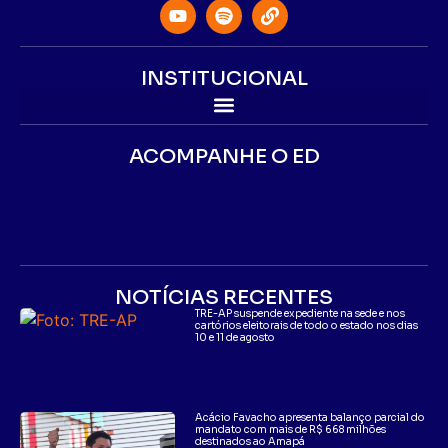
INSTITUCIONAL
ACOMPANHE O ED
NOTÍCIAS RECENTES
TRE-AP suspende expediente na sede e nos
cartórios eleitorais de todo o estado nos dias
10 e 11 de agosto
Acácio Favacho apresenta balanço parcial do
mandato com mais de R$ 668 milhões
destinados ao Amapá