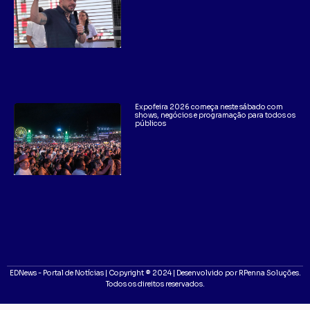
Expofeira 2026 começa neste sábado com
shows, negócios e programação para todos os
públicos
EDNews - Portal de Notícias | Copyright ® 2024 | Desenvolvido por RPenna Soluções.
Todos os direitos reservados.