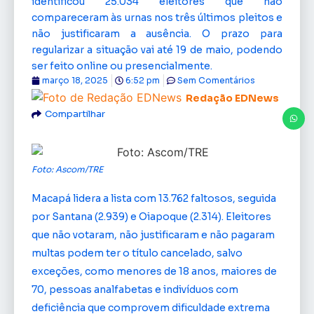
identificou 25.034 eleitores que não
compareceram às urnas nos três últimos pleitos e
não justificaram a ausência. O prazo para
regularizar a situação vai até 19 de maio, podendo
ser feito online ou presencialmente.
março 18, 2025
6:52 pm
Sem Comentários
Redação EDNews
Compartilhar
Foto: Ascom/TRE
Macapá lidera a lista com 13.762 faltosos, seguida
por Santana (2.939) e Oiapoque (2.314). Eleitores
que não votaram, não justificaram e não pagaram
multas podem ter o título cancelado, salvo
exceções, como menores de 18 anos, maiores de
70, pessoas analfabetas e indivíduos com
deficiência que comprovem dificuldade extrema