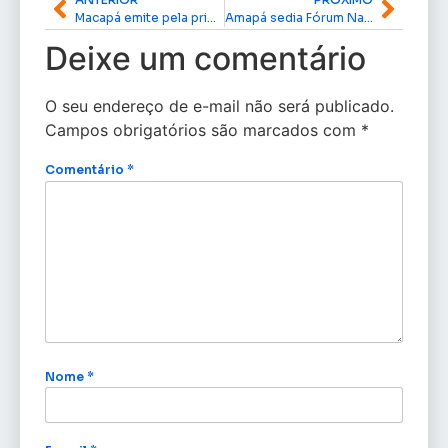
Macapá emite pela primeira vez a Carteira Municipal do Artesão: saiba como solicitar
Amapá sedia Fórum Nacional de Secretários do Meio Ambiente
Deixe um comentário
O seu endereço de e-mail não será publicado.
Campos obrigatórios são marcados com
*
Comentário
*
Nome
*