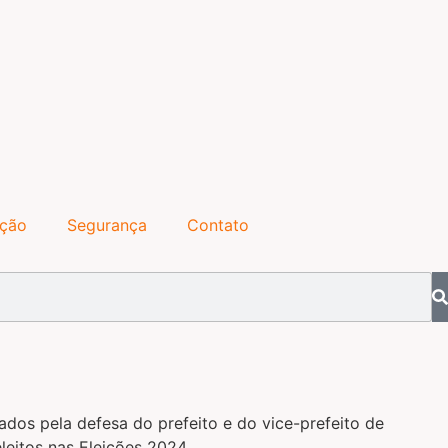
ação
Segurança
Contato
ados pela defesa do prefeito e do vice-prefeito de
eitos nas Eleições 2024.