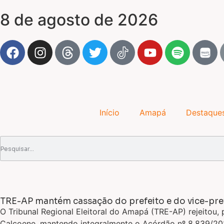
8 de agosto de 2026
Início
Amapá
Destaque
TRE-AP mantém cassação do prefeito e do vice-pref
O Tribunal Regional Eleitoral do Amapá (TRE-AP) rejeitou,
Calçoene, mantendo integralmente o Acórdão nº 8.839/202