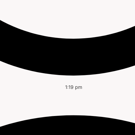
1:19 pm