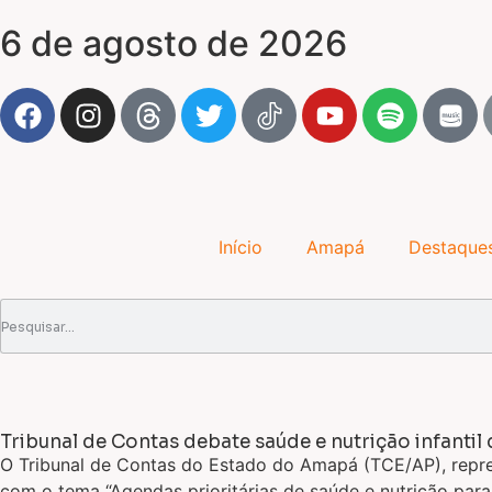
6 de agosto de 2026
Início
Amapá
Destaque
Tribunal de Contas debate saúde e nutrição infanti
O Tribunal de Contas do Estado do Amapá (TCE/AP), repre
com o tema “Agendas prioritárias de saúde e nutrição para