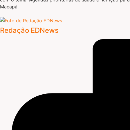
Macapá.
Redação EDNews