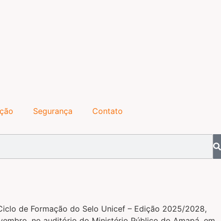
ação
Segurança
Contato
 Ciclo de Formação do Selo Unicef – Edição 2025/2028,
novembro, no auditório do Ministério Público do Amapá, em