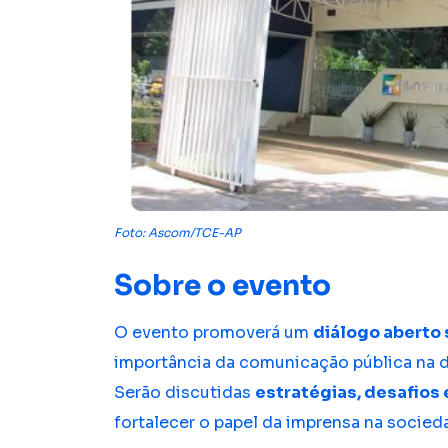
Foto: Ascom/TCE-AP
Sobre o evento
O evento promoverá um
diálogo aberto
importância da comunicação pública na 
Serão discutidas
estratégias, desafios 
fortalecer o papel da imprensa na socied