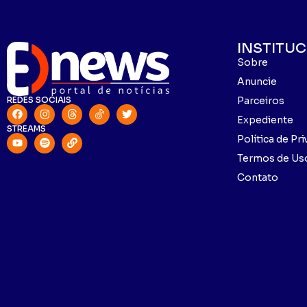
INSTITU
Sobre
Anuncie
REDES SOCIAIS
Parceiros
Expediente
STREAMS
Política de Pr
Termos de Us
Contato