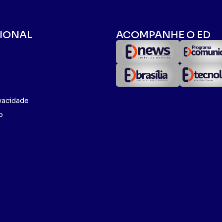
CIONAL
ACOMPANHE O ED
ivacidade
o