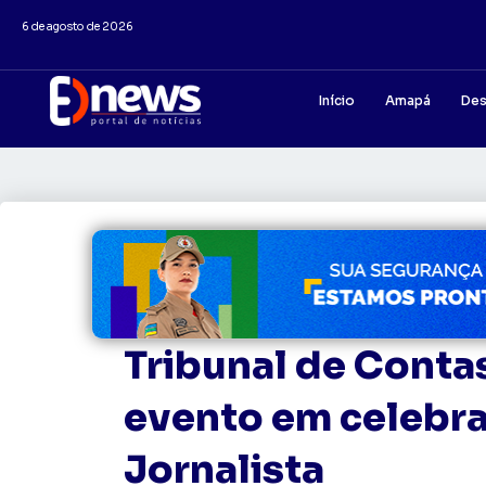
6 de agosto de 2026
Início
Amapá
Des
Tribunal de Cont
evento em celebra
Jornalista