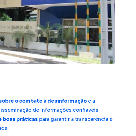
 sobre o combate à desinformação
e a
disseminação de informações confiáveis.
e boas práticas
para garantir a transparência e
ade.