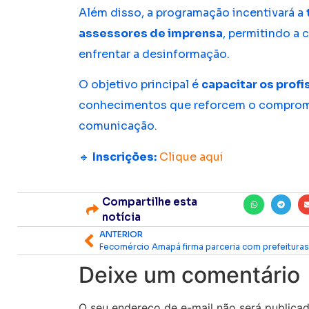
Além disso, a programação incentivará a
assessores de imprensa
, permitindo a
enfrentar a desinformação.
O objetivo principal é
capacitar os profi
conhecimentos que reforcem o compromi
comunicação.
🔹
Inscrições:
Clique aqui
Compartilhe esta
notícia
ANTERIOR
Deixe um comentário
O seu endereço de e-mail não será publicad