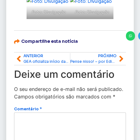
Foto: Divulgação
Foto: Divulgação
Compartilhe esta notícia
ANTERIOR
PRÓXIMO
GEA oficializa início das obras do novo Hospital de Emergências
Pense nisso! – por Edinho Duarte
Deixe um comentário
O seu endereço de e-mail não será publicado.
Campos obrigatórios são marcados com
*
Comentário
*