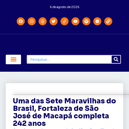
6 de agosto de 2026
Economia e Política
Saúde e Educação
Uma das Sete Maravilhas do
Brasil, Fortaleza de São
José de Macapá completa
242 anos