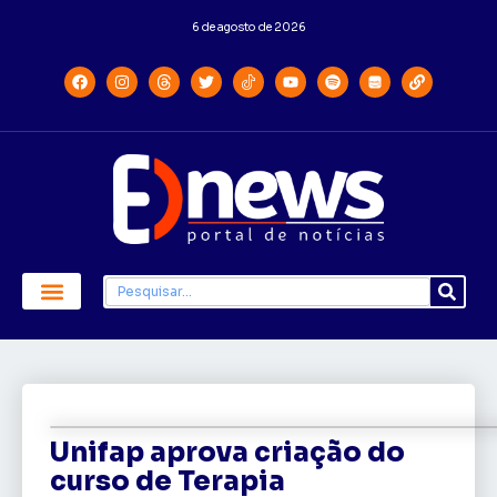
6 de agosto de 2026
Economia e Política
Saúde e Educação
Unifap aprova criação do
curso de Terapia