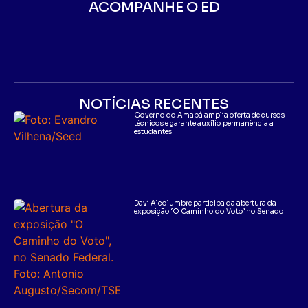
ACOMPANHE O ED
NOTÍCIAS RECENTES
Governo do Amapá amplia oferta de cursos
técnicos e garante auxílio permanência a
estudantes
Davi Alcolumbre participa da abertura da
exposição ‘O Caminho do Voto’ no Senado