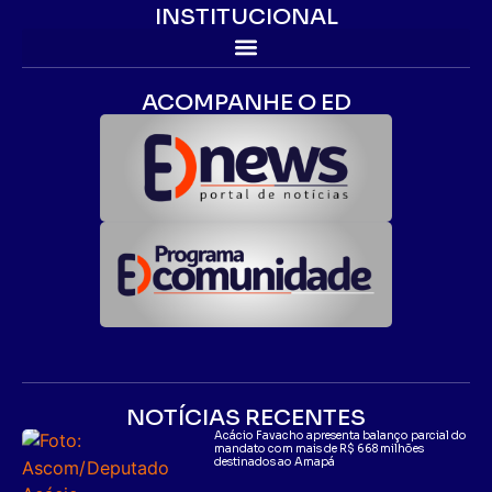
INSTITUCIONAL
ACOMPANHE O ED
NOTÍCIAS RECENTES
Acácio Favacho apresenta balanço parcial do
mandato com mais de R$ 668 milhões
destinados ao Amapá