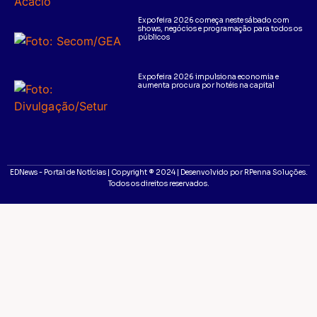
Expofeira 2026 começa neste sábado com
shows, negócios e programação para todos os
públicos
Expofeira 2026 impulsiona economia e
aumenta procura por hotéis na capital
EDNews - Portal de Notícias | Copyright ® 2024 | Desenvolvido por RPenna Soluções.
Todos os direitos reservados.