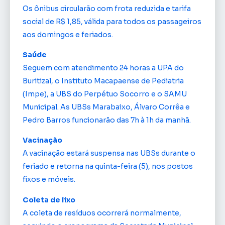
Os ônibus circularão com frota reduzida e tarifa
social de R$ 1,85, válida para todos os passageiros
aos domingos e feriados.
Saúde
Seguem com atendimento 24 horas a UPA do
Buritizal, o Instituto Macapaense de Pediatria
(Impe), a UBS do Perpétuo Socorro e o SAMU
Municipal. As UBSs Marabaixo, Álvaro Corrêa e
Pedro Barros funcionarão das 7h à 1h da manhã.
Vacinação
A vacinação estará suspensa nas UBSs durante o
feriado e retorna na quinta-feira (5), nos postos
fixos e móveis.
Coleta de lixo
A coleta de resíduos ocorrerá normalmente,