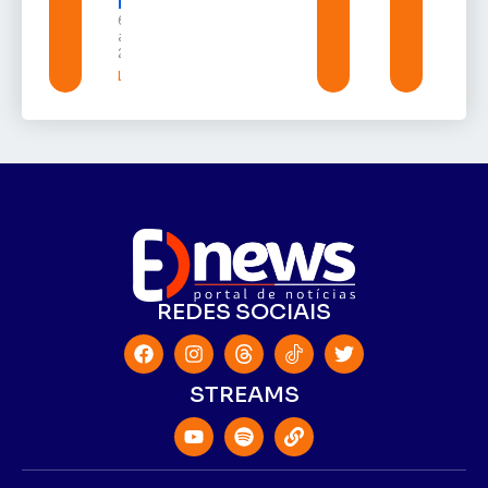
Randolfe
6 de
agosto de
2026
Leia mais »
REDES SOCIAIS
STREAMS