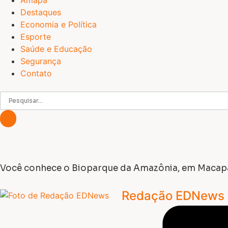
Amapá
Destaques
Economia e Política
Esporte
Saúde e Educação
Segurança
Contato
Você conhece o Bioparque da Amazônia, em Macap
Redação EDNews