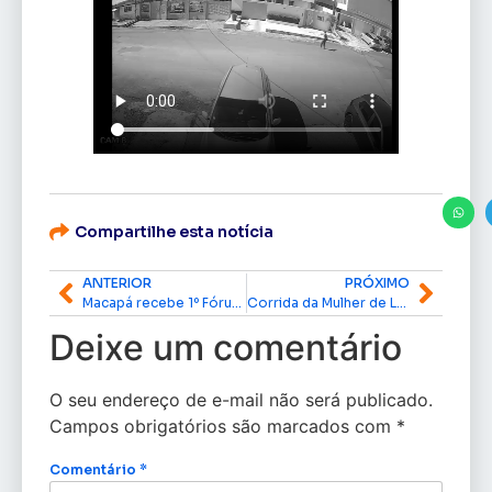
Compartilhe esta notícia
ANTERIOR
PRÓXIMO
Macapá recebe 1º Fórum das Cidades 2026 com anúncio de investimentos em habitação no Amapá
Corrida da Mulher de Laranjal do Jari deve entrar no calendário oficial do Amapá
Deixe um comentário
O seu endereço de e-mail não será publicado.
Campos obrigatórios são marcados com
*
Comentário
*