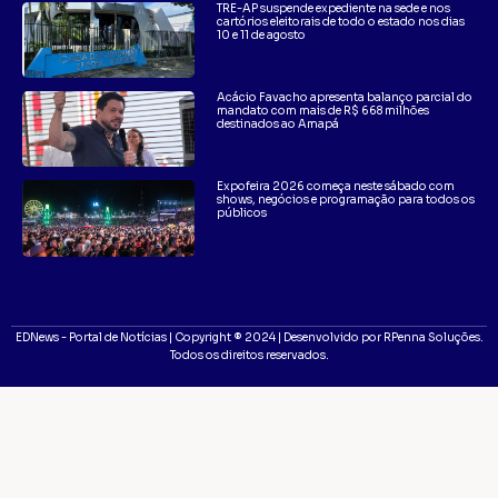
TRE-AP suspende expediente na sede e nos
cartórios eleitorais de todo o estado nos dias
10 e 11 de agosto
Acácio Favacho apresenta balanço parcial do
mandato com mais de R$ 668 milhões
destinados ao Amapá
Expofeira 2026 começa neste sábado com
shows, negócios e programação para todos os
públicos
EDNews - Portal de Notícias | Copyright ® 2024 | Desenvolvido por RPenna Soluções.
Todos os direitos reservados.