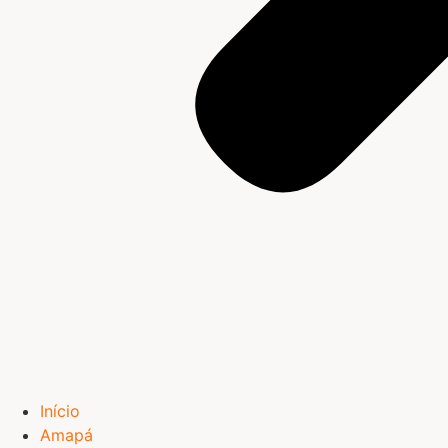
Início
Amapá