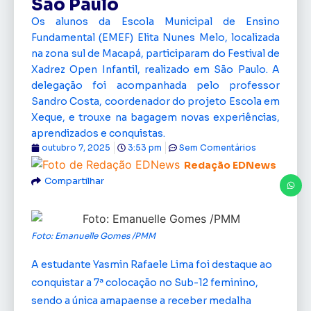
São Paulo
Os alunos da Escola Municipal de Ensino
Fundamental (EMEF) Elita Nunes Melo, localizada
na zona sul de Macapá, participaram do Festival de
Xadrez Open Infantil, realizado em São Paulo. A
delegação foi acompanhada pelo professor
Sandro Costa, coordenador do projeto Escola em
Xeque, e trouxe na bagagem novas experiências,
aprendizados e conquistas.
outubro 7, 2025
3:53 pm
Sem Comentários
Redação EDNews
Compartilhar
Foto: Emanuelle Gomes /PMM
A estudante Yasmin Rafaele Lima foi destaque ao
conquistar a 7ª colocação no Sub-12 feminino,
sendo a única amapaense a receber medalha