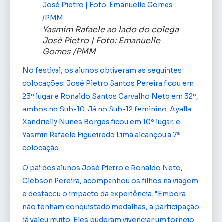
Yasmim Rafaele ao lado do colega
José Pietro | Foto: Emanuelle
Gomes /PMM
No festival, os alunos obtiveram as seguintes
colocações: José Pietro Santos Pereira ficou em
23º lugar e Ronaldo Santos Carvalho Neto em 32º,
ambos no Sub-10. Já no Sub-12 feminino, Ayalla
Xandrielly Nunes Borges ficou em 10º lugar, e
Yasmin Rafaele Figueiredo Lima alcançou a 7ª
colocação.
O pai dos alunos José Pietro e Ronaldo Neto,
Clebson Pereira, acompanhou os filhos na viagem
e destacou o impacto da experiência. “Embora
não tenham conquistado medalhas, a participação
já valeu muito. Eles puderam vivenciar um torneio