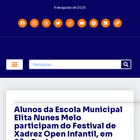
9 de agosto de 2026
Economia e Política
Saúde e Educação
Alunos da Escola Municipal
Elita Nunes Melo
participam do Festival de
Xadrez Open Infantil, em