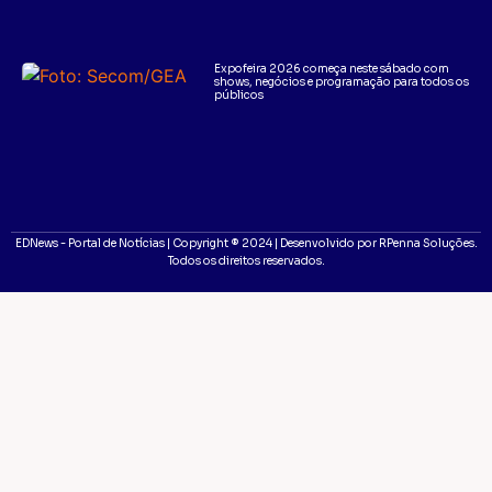
Expofeira 2026 começa neste sábado com
shows, negócios e programação para todos os
públicos
EDNews - Portal de Notícias | Copyright ® 2024 | Desenvolvido por RPenna Soluções.
Todos os direitos reservados.