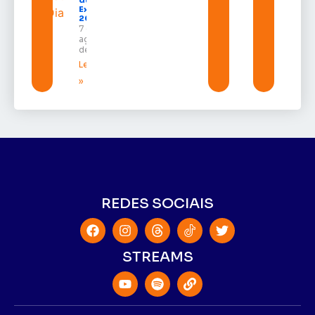
durante a
Expofeira
2026
7 de
agosto
de 2026
Leia mais
»
REDES SOCIAIS
STREAMS