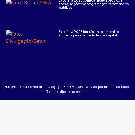
Expofeira 2026 começa neste sábado com
shows, negócios e programação para todos os
públicos
Expofeira 2026 impulsiona economia e
aumenta procura por hotéis na capital
EDNews - Portal de Notícias | Copyright ® 2024 | Desenvolvido por RPenna Soluções.
Todos os direitos reservados.