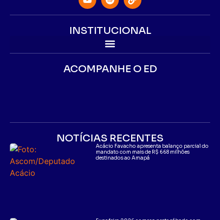
INSTITUCIONAL
ACOMPANHE O ED
NOTÍCIAS RECENTES
Acácio Favacho apresenta balanço parcial do
mandato com mais de R$ 668 milhões
destinados ao Amapá