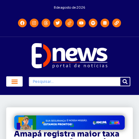
8 de agosto de 2026
Economia e Política
Saúde e Educação
Amapá registra maior taxa