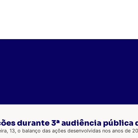
es durante 3ª audiência pública 
a, 13, o balanço das ações desenvolvidas nos anos de 202