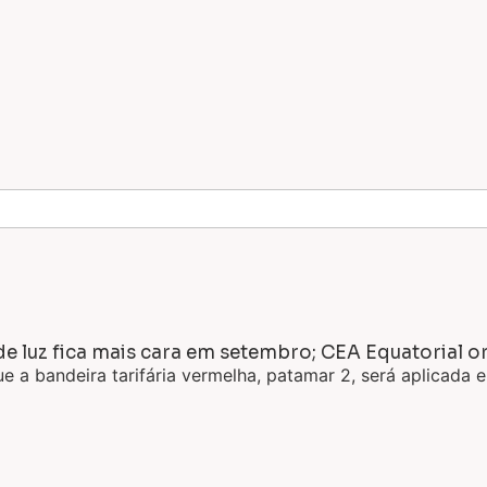
e luz fica mais cara em setembro; CEA Equatorial o
ue a bandeira tarifária vermelha, patamar 2, será aplicad