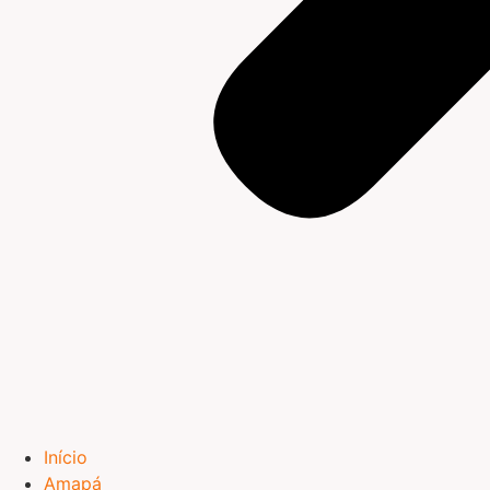
Início
Amapá