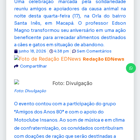
Uma celebração marcada pela solidariedade
reuniu amigos e apoiadores da causa animal na
noite desta quarta-feira (17), na Orla do bairro
Santa Inês, em Macapá. O professor Edson
Magno transformou seu aniversário em uma ação
beneficente para arrecadar alimentos destinados
a cães e gatos em situação de abandono.
junho 18, 2026
4:38 pm
Sem Comentários
Redação EDNews
Compartilhar
Foto: Divulgação
O evento contou com a participação do grupo
“Amigos dos Anos 80” e com o apoio do
Motoclube Insanos. Ao som de música e em clima
de confraternização, os convidados contribuíram
com doações de ração que serão destinadas a