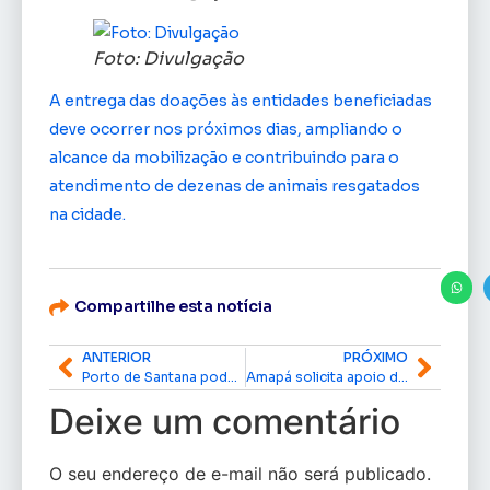
Foto: Divulgação
A entrega das doações às entidades beneficiadas
deve ocorrer nos próximos dias, ampliando o
alcance da mobilização e contribuindo para o
atendimento de dezenas de animais resgatados
na cidade.
Compartilhe esta notícia
ANTERIOR
PRÓXIMO
Porto de Santana pode se tornar nova rota para exportação de caulim da KaMin/Cadam
Amapá solicita apoio das Forças Armadas para reforçar logística das Eleições 2026
Deixe um comentário
O seu endereço de e-mail não será publicado.