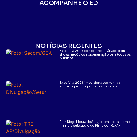
ACOMPANHE O ED
NOTÍCIAS RECENTES
Expofeira 2026 começa neste sábado com
shows, negócios e programação para todos os
públicos
Expofeira 2026 impulsiona economia e
aumenta procura por hotéis na capital
Juiz Diego Moura de Araújo toma posse como
membro substituto do Pleno do TRE-AP