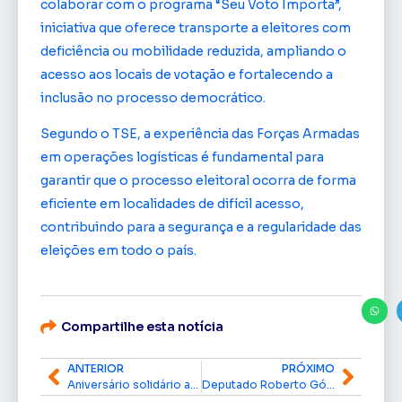
colaborar com o programa “Seu Voto Importa”,
iniciativa que oferece transporte a eleitores com
deficiência ou mobilidade reduzida, ampliando o
acesso aos locais de votação e fortalecendo a
inclusão no processo democrático.
Segundo o TSE, a experiência das Forças Armadas
em operações logísticas é fundamental para
garantir que o processo eleitoral ocorra de forma
eficiente em localidades de difícil acesso,
contribuindo para a segurança e a regularidade das
eleições em todo o país.
Compartilhe esta notícia
ANTERIOR
PRÓXIMO
Aniversário solidário arrecada alimentos na Orla de Macapá para animais abandonados
Deputado Roberto Góes celebra 60 anos nesta segunda-feira (22)