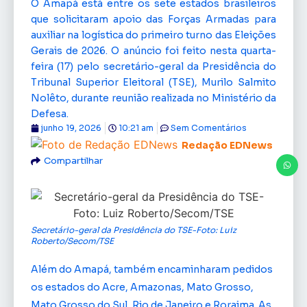
O Amapá está entre os sete estados brasileiros
que solicitaram apoio das Forças Armadas para
auxiliar na logística do primeiro turno das Eleições
Gerais de 2026. O anúncio foi feito nesta quarta-
feira (17) pelo secretário-geral da Presidência do
Tribunal Superior Eleitoral (TSE), Murilo Salmito
Nolêto, durante reunião realizada no Ministério da
Defesa.
junho 19, 2026
10:21 am
Sem Comentários
Redação EDNews
Compartilhar
Secretário-geral da Presidência do TSE-Foto: Luiz
Roberto/Secom/TSE
Além do Amapá, também encaminharam pedidos
os estados do Acre, Amazonas, Mato Grosso,
Mato Grosso do Sul, Rio de Janeiro e Roraima. As