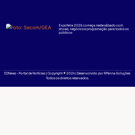
Expofeira 2026 começa neste sábado com
shows, negócios e programação para todos os
públicos
EDNews - Portal de Notícias | Copyright ® 2024 | Desenvolvido por RPenna Soluções.
Todos os direitos reservados.