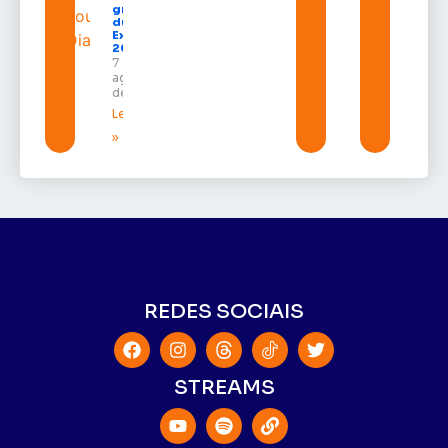
gratuitos
durante a
Expofeira
2026
7 de
agosto
de 2026
Leia mais
»
REDES SOCIAIS
STREAMS