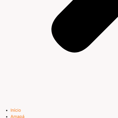
Início
Amapá