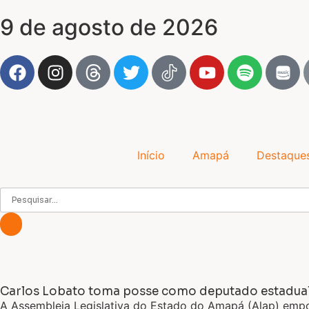
9 de agosto de 2026
Início
Amapá
Destaque
Carlos Lobato toma posse como deputado estadual
A Assembleia Legislativa do Estado do Amapá (Alap) empos