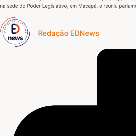
na sede do Poder Legislativo, em Macapá, e reuniu parlame
Redação EDNews