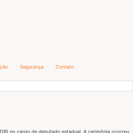
ação
Segurança
Contato
(MDB) no cargo de deputado estadual. A cerimônia ocorreu