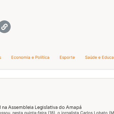
s
Economia e Política
Esporte
Saúde e Educ
 na Assembleia Legislativa do Amapá
sou, nesta quinta-feira (18), o jornalista Carlos Lobato 