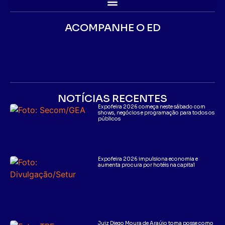
ACOMPANHE O ED
NOTÍCIAS RECENTES
Expofeira 2026 começa neste sábado com
shows, negócios e programação para todos os
públicos
Expofeira 2026 impulsiona economia e
aumenta procura por hotéis na capital
Juiz Diego Moura de Araújo toma posse como