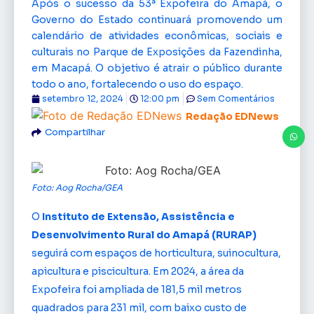
Após o sucesso da 53ª Expofeira do Amapá, o
Governo do Estado continuará promovendo um
calendário de atividades econômicas, sociais e
culturais no Parque de Exposições da Fazendinha,
em Macapá. O objetivo é atrair o público durante
todo o ano, fortalecendo o uso do espaço.
setembro 12, 2024
12:00 pm
Sem Comentários
Redação EDNews
Compartilhar
Foto: Aog Rocha/GEA
O
Instituto de Extensão, Assistência e
Desenvolvimento Rural do Amapá (RURAP)
seguirá com espaços de horticultura, suinocultura,
apicultura e piscicultura. Em 2024, a área da
Expofeira foi ampliada de 181,5 mil metros
quadrados para 231 mil, com baixo custo de