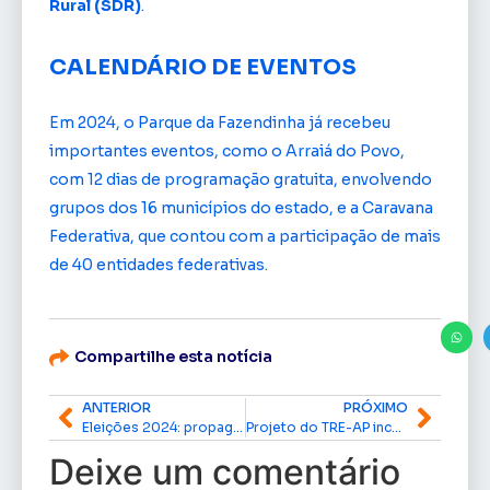
Rural (SDR)
.
CALENDÁRIO DE EVENTOS
Em 2024, o Parque da Fazendinha já recebeu
importantes eventos, como o Arraiá do Povo,
com 12 dias de programação gratuita, envolvendo
grupos dos 16 municípios do estado, e a Caravana
Federativa, que contou com a participação de mais
de 40 entidades federativas.
Compartilhe esta notícia
ANTERIOR
PRÓXIMO
Eleições 2024: propaganda eleitoral em postes e medidores de energia é proibida e pode gerar multa, alerta CEA Equatorial
Projeto do TRE-AP incentiva inclusão de mesários com deficiência
Deixe um comentário