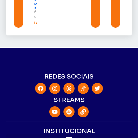
permanência
a estudantes
6 de agosto
de 2026
Leia mais »
REDES SOCIAIS
STREAMS
INSTITUCIONAL