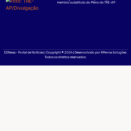
membro substituto do Pleno do TRE-AP
EDNews - Portal de Notícias | Copyright ® 2024 | Desenvolvido por RPenna Soluções.
Todos os direitos reservados.