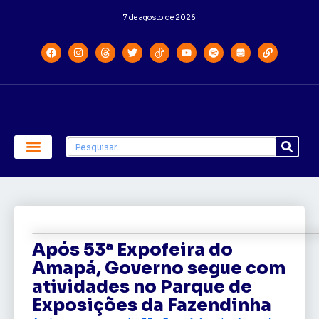
7 de agosto de 2026
Economia e Política
Saúde e Educação
Após 53ª Expofeira do
Amapá, Governo segue com
atividades no Parque de
Exposições da Fazendinha