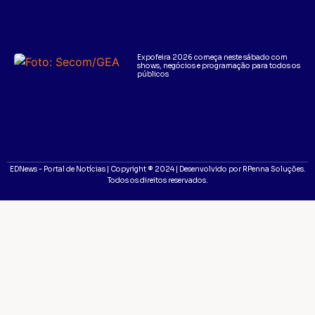
Expofeira 2026 começa neste sábado com
shows, negócios e programação para todos os
públicos
EDNews - Portal de Notícias | Copyright ® 2024 | Desenvolvido por RPenna Soluções.
Todos os direitos reservados.