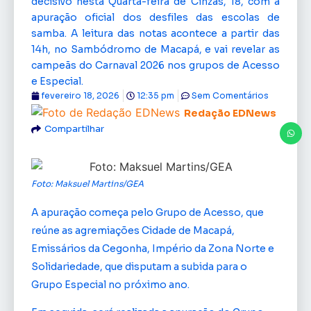
decisivo nesta Quarta-feira de Cinzas, 18, com a
apuração oficial dos desfiles das escolas de
samba. A leitura das notas acontece a partir das
14h, no Sambódromo de Macapá, e vai revelar as
campeãs do Carnaval 2026 nos grupos de Acesso
e Especial.
fevereiro 18, 2026
12:35 pm
Sem Comentários
Redação EDNews
Compartilhar
Foto: Maksuel Martins/GEA
A apuração começa pelo Grupo de Acesso, que
reúne as agremiações Cidade de Macapá,
Emissários da Cegonha, Império da Zona Norte e
Solidariedade, que disputam a subida para o
Grupo Especial no próximo ano.