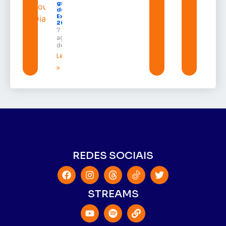
gratuitos
durante a
Expofeira
2026
7 de
agosto
de 2026
Leia mais
»
REDES SOCIAIS
STREAMS