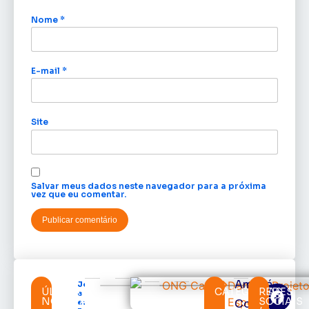
Nome
*
E-mail
*
Site
Salvar meus dados neste navegador para a próxima
vez que eu comentar.
Amapá
Jornalista
ÚLTIMAS
CATEGORIAS
REDES
e cronista
NOTÍCIAS
SOCIAIS
Cortes
esportivo