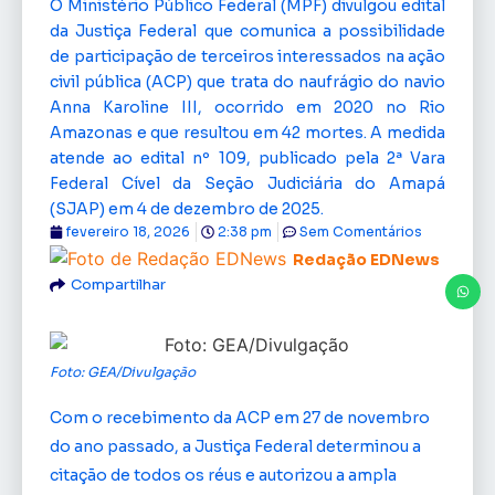
O Ministério Público Federal (MPF) divulgou edital
da Justiça Federal que comunica a possibilidade
de participação de terceiros interessados na ação
civil pública (ACP) que trata do naufrágio do navio
Anna Karoline III, ocorrido em 2020 no Rio
Amazonas e que resultou em 42 mortes. A medida
atende ao edital nº 109, publicado pela 2ª Vara
Federal Cível da Seção Judiciária do Amapá
(SJAP) em 4 de dezembro de 2025.
fevereiro 18, 2026
2:38 pm
Sem Comentários
Redação EDNews
Compartilhar
Foto: GEA/Divulgação
Com o recebimento da ACP em 27 de novembro
do ano passado, a Justiça Federal determinou a
citação de todos os réus e autorizou a ampla