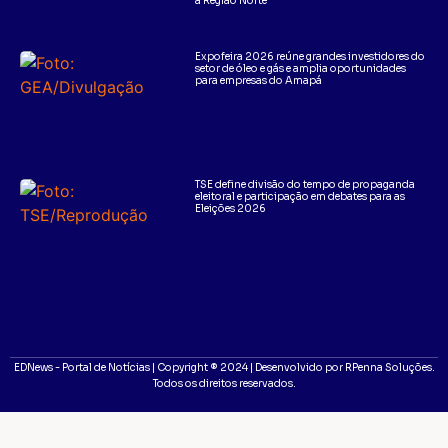
a Região Norte
Expofeira 2026 reúne grandes investidores do
setor de óleo e gás e amplia oportunidades
para empresas do Amapá
TSE define divisão do tempo de propaganda
eleitoral e participação em debates para as
Eleições 2026
EDNews - Portal de Notícias | Copyright ® 2024 | Desenvolvido por RPenna Soluções.
Todos os direitos reservados.