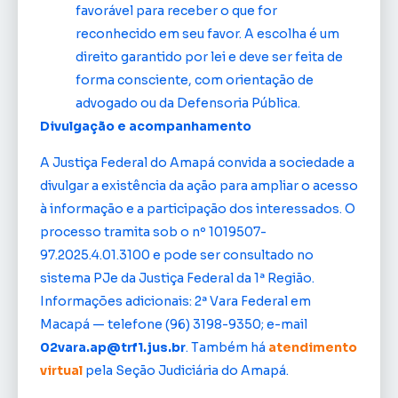
favorável para receber o que for
reconhecido em seu favor. A escolha é um
direito garantido por lei e deve ser feita de
forma consciente, com orientação de
advogado ou da Defensoria Pública.
Divulgação e acompanhamento
A Justiça Federal do Amapá convida a sociedade a
divulgar a existência da ação para ampliar o acesso
à informação e a participação dos interessados. O
processo tramita sob o nº 1019507-
97.2025.4.01.3100 e pode ser consultado no
sistema PJe da Justiça Federal da 1ª Região.
Informações adicionais: 2ª Vara Federal em
Macapá — telefone (96) 3198-9350; e-mail
02vara.ap@trf1.jus.br
. Também há
atendimento
virtual
pela Seção Judiciária do Amapá.