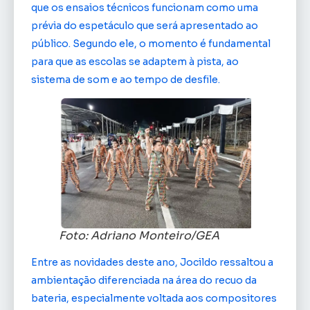
que os ensaios técnicos funcionam como uma
prévia do espetáculo que será apresentado ao
público. Segundo ele, o momento é fundamental
para que as escolas se adaptem à pista, ao
sistema de som e ao tempo de desfile.
Foto: Adriano Monteiro/GEA
Entre as novidades deste ano, Jocildo ressaltou a
ambientação diferenciada na área do recuo da
bateria, especialmente voltada aos compositores