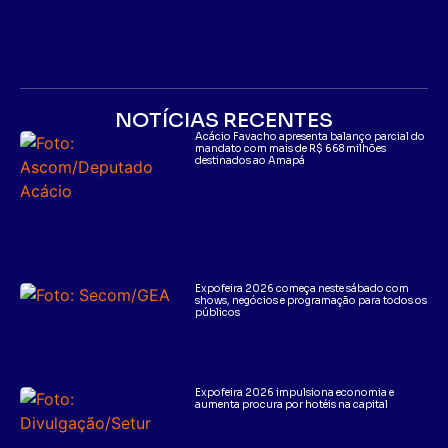
NOTÍCIAS RECENTES
Acácio Favacho apresenta balanço parcial do
mandato com mais de R$ 668 milhões
destinados ao Amapá
Expofeira 2026 começa neste sábado com
shows, negócios e programação para todos os
públicos
Expofeira 2026 impulsiona economia e
aumenta procura por hotéis na capital