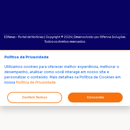
EDNews - Portal de Notícias | Copyright ® 2024 | Desenvolvido por RPenna Soluções.
Todos os direitos reservados.
Política de Privacidade
Utilizamos cookies para oferecer melhor experiência, melhorar o
desempenho, analisar como você interage em nosso site e
personalizar o conteúdo. Mais detalhes na Política de Cookies em
nossa
Política de Privacidade.
Conferir Termos
Concordar