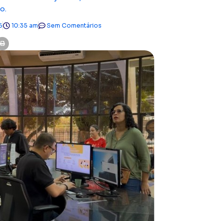
o.
6
10:35 am
Sem Comentários