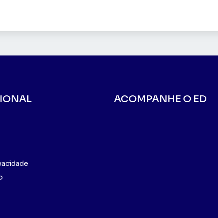
CIONAL
ACOMPANHE O ED
ivacidade
o