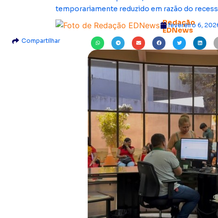
temporariamente reduzido em razão do recess
Redação
fevereiro 6, 202
EDNews
Compartilhar