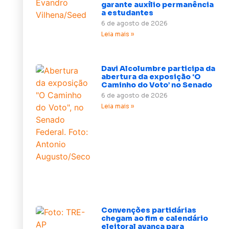
garante auxílio permanência
a estudantes
6 de agosto de 2026
Leia mais »
Davi Alcolumbre participa da
abertura da exposição ‘O
Caminho do Voto’ no Senado
6 de agosto de 2026
Leia mais »
Convenções partidárias
chegam ao fim e calendário
eleitoral avança para