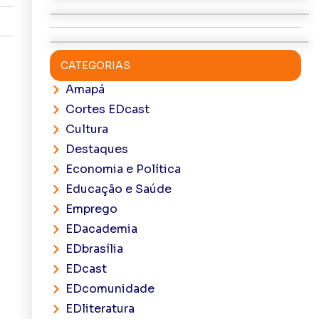
CATEGORIAS
Amapá
Cortes EDcast
Cultura
Destaques
Economia e Política
Educação e Saúde
Emprego
EDacademia
EDbrasília
EDcast
EDcomunidade
EDliteratura