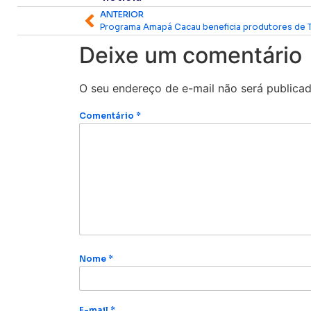
ANTERIOR
Deixe um comentário
O seu endereço de e-mail não será publicad
Comentário
*
Nome
*
E-mail
*