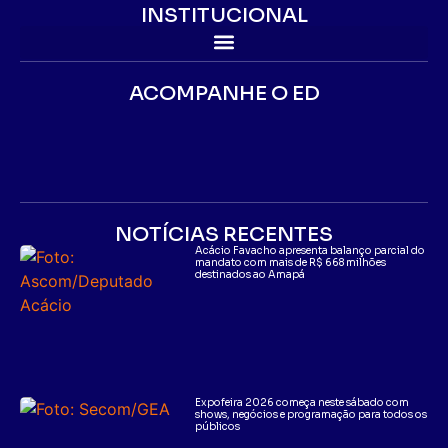
INSTITUCIONAL
ACOMPANHE O ED
NOTÍCIAS RECENTES
Acácio Favacho apresenta balanço parcial do
mandato com mais de R$ 668 milhões
destinados ao Amapá
Expofeira 2026 começa neste sábado com
shows, negócios e programação para todos os
públicos