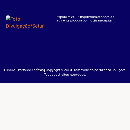
Expofeira 2026 impulsiona economia e
aumenta procura por hotéis na capital
EDNews - Portal de Notícias | Copyright ® 2024 | Desenvolvido por RPenna Soluções.
Todos os direitos reservados.