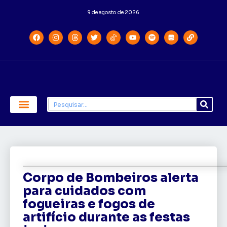
9 de agosto de 2026
Economia e Política
Saúde e Educação
Corpo de Bombeiros alerta
para cuidados com
fogueiras e fogos de
artifício durante as festas