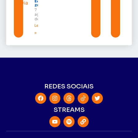
Expofeira
2026
7 de
agosto
de 2026
Leia mais
»
REDES SOCIAIS
STREAMS