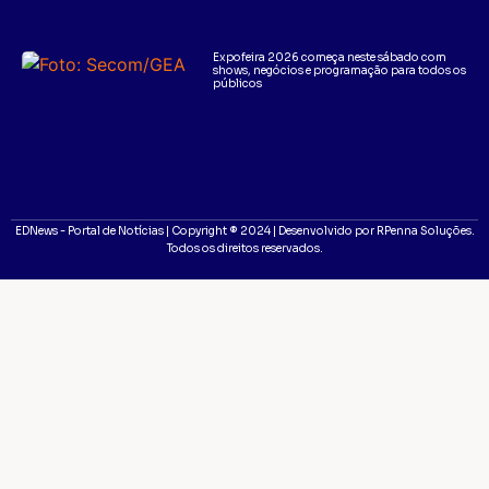
Expofeira 2026 começa neste sábado com
shows, negócios e programação para todos os
públicos
EDNews - Portal de Notícias | Copyright ® 2024 | Desenvolvido por RPenna Soluções.
Todos os direitos reservados.