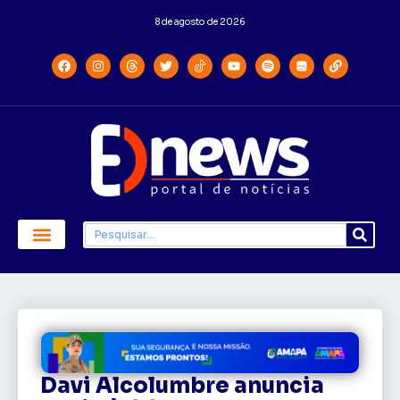
8 de agosto de 2026
Economia e Política
Saúde e Educação
Davi Alcolumbre anuncia