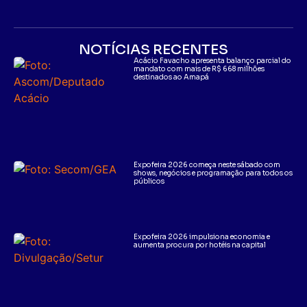
NOTÍCIAS RECENTES
Acácio Favacho apresenta balanço parcial do
mandato com mais de R$ 668 milhões
destinados ao Amapá
Expofeira 2026 começa neste sábado com
shows, negócios e programação para todos os
públicos
Expofeira 2026 impulsiona economia e
aumenta procura por hotéis na capital