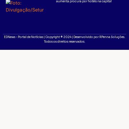
aumenta procura por hotéis na capital
EDNews - Portal de Notícias | Copyright ® 2024 | Desenvolvido por RPenna Soluções.
Todos os direitos reservados.