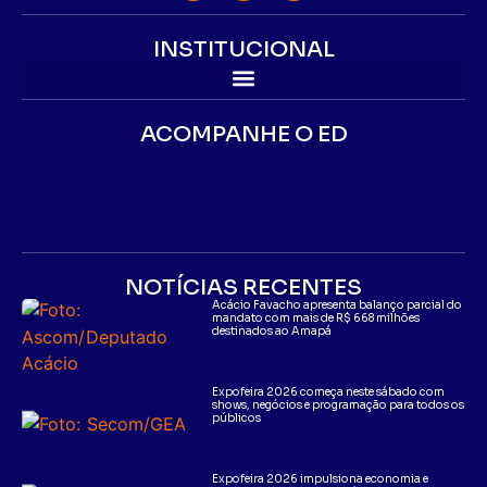
INSTITUCIONAL
ACOMPANHE O ED
NOTÍCIAS RECENTES
Acácio Favacho apresenta balanço parcial do
mandato com mais de R$ 668 milhões
destinados ao Amapá
Expofeira 2026 começa neste sábado com
shows, negócios e programação para todos os
públicos
Expofeira 2026 impulsiona economia e