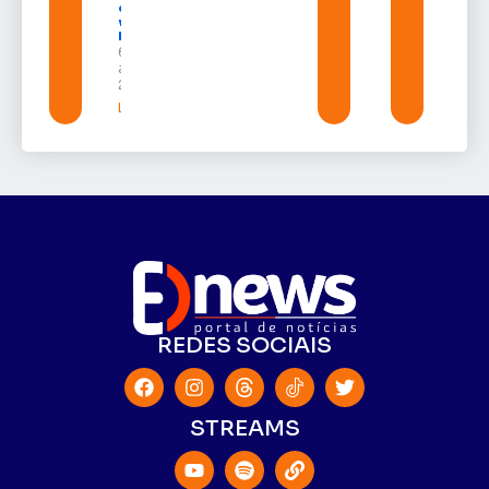
e grava
vídeo para
Randolfe
6 de
agosto de
2026
Leia mais »
REDES SOCIAIS
STREAMS