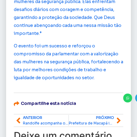
mulheres da segurança pública. Elas enfrentam
desafios diários com coragem e competência,
garantindo a proteção da sociedade. Que Deus
continue abençoando cada uma nessa missão tão
importante.”
O evento foi um sucesso e reforçou o
compromisso da parlamentar com a valorização
das mulheres na segurança pública, fortalecendo a
luta por melhores condições de trabalho e
igualdade de oportunidades no setor.
Compartilhe esta notícia
ANTERIOR
PRÓXIMO
Randolfe acompanha obras de revitalização na Praça Radialista Agostinho Nogueira de Souza
Prefeitura de Macapá inaugura Centro de Atendimento ao Turista no Trapiche Eliezer Levy
Deixe um comentário