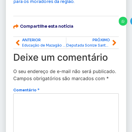
para os moradores da região.
Compartilhe esta notícia
ANTERIOR
PRÓXIMO
Educação de Mazagão traça estratégias para avaliações externas e festejos juninos de 2025
Deputada Sonize Santos homenageia mulheres da segurança pública em evento na Câmara dos Deputados
Deixe um comentário
O seu endereço de e-mail não será publicado.
Campos obrigatórios são marcados com
*
Comentário
*