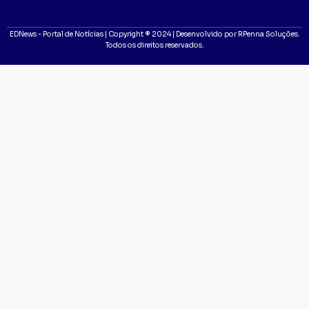
EDNews - Portal de Notícias | Copyright ® 2024 | Desenvolvido por RPenna Soluções.
Todos os direitos reservados.